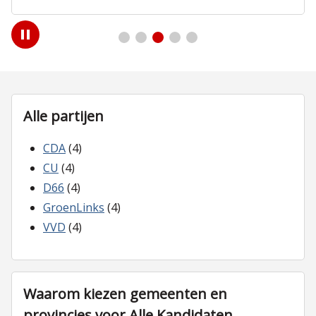
Play
/
Pause
Alle partijen
CDA
(4)
CU
(4)
D66
(4)
GroenLinks
(4)
VVD
(4)
Waarom kiezen gemeenten en
provincies voor Alle Kandidaten