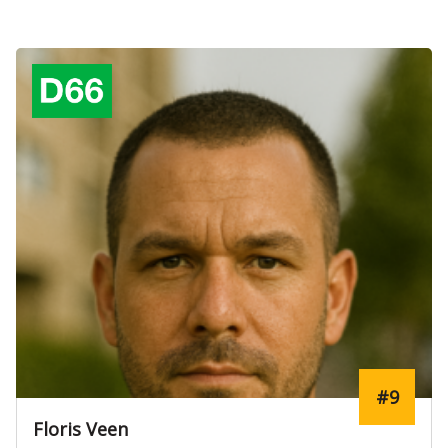
#9
Floris Veen