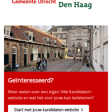
Geïnteresseerd?
Meer weten over een eigen ‘Alle Kandidaten’-
website en wat het voor jouw kan betekenen?
Start met jouw kandidaten website