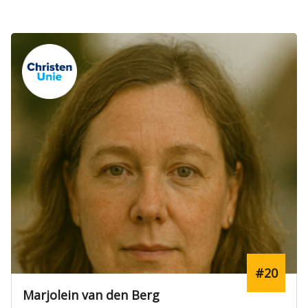
#15
Tim Hendriks