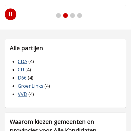
Play
/
Pause
Alle partijen
CDA
(4)
CU
(4)
D66
(4)
GroenLinks
(4)
VVD
(4)
Waarom kiezen gemeenten en
provincies voor Alle Kandidaten