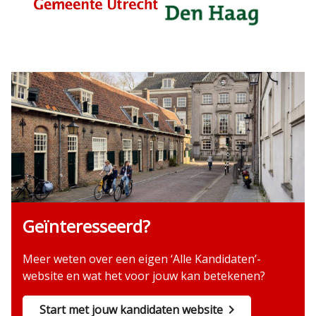
Geïnteresseerd?
Meer weten over een eigen ‘Alle Kandidaten’-
website en wat het voor jouw kan betekenen?
Start met jouw kandidaten website