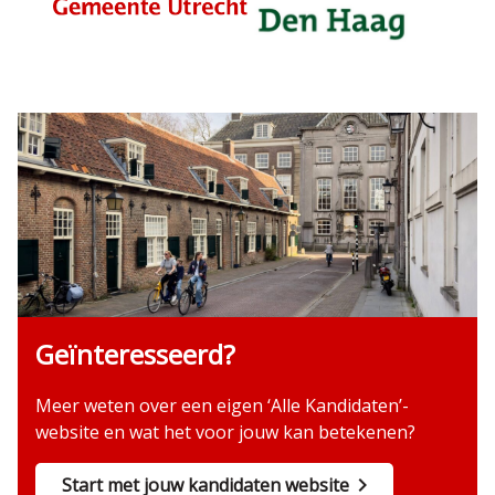
Geïnteresseerd?
Meer weten over een eigen ‘Alle Kandidaten’-
website en wat het voor jouw kan betekenen?
Start met jouw kandidaten website