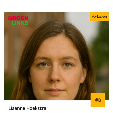
Verkozen
#8
Lisanne Hoekstra