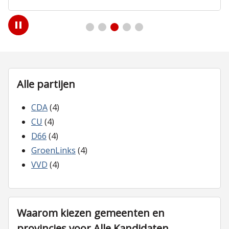
Play
/
Pause
Alle partijen
CDA
(4)
CU
(4)
D66
(4)
GroenLinks
(4)
VVD
(4)
Waarom kiezen gemeenten en
provincies voor Alle Kandidaten