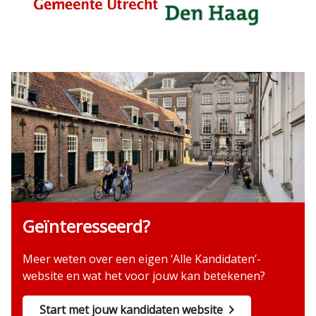
Geïnteresseerd?
Meer weten over een eigen ‘Alle Kandidaten’-
website en wat het voor jouw kan betekenen?
Start met jouw kandidaten website