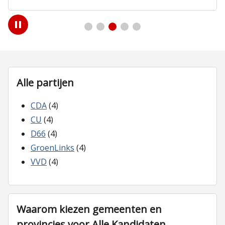
Play
/
Pause
Alle partijen
CDA
(4)
CU
(4)
D66
(4)
GroenLinks
(4)
VVD
(4)
Waarom kiezen gemeenten en
provincies voor Alle Kandidaten