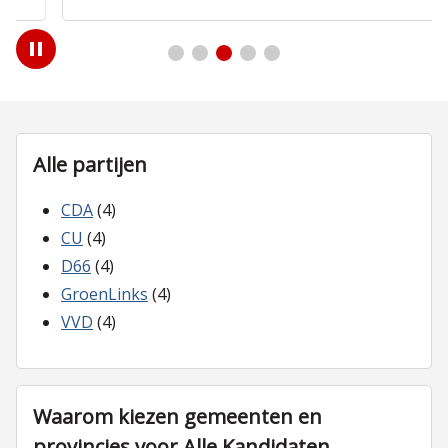
Play
/
Pause
Alle partijen
CDA
(4)
CU
(4)
D66
(4)
GroenLinks
(4)
VVD
(4)
Waarom kiezen gemeenten en
provincies voor Alle Kandidaten