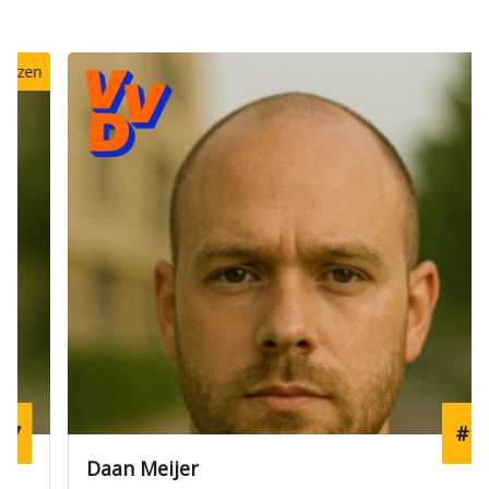
#11
Daan Meijer