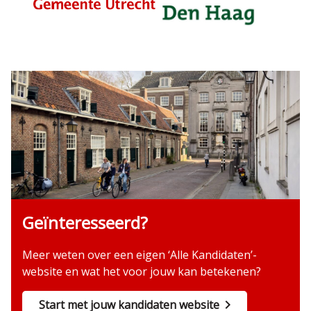
Geïnteresseerd?
Meer weten over een eigen ‘Alle Kandidaten’-
website en wat het voor jouw kan betekenen?
Start met jouw kandidaten website