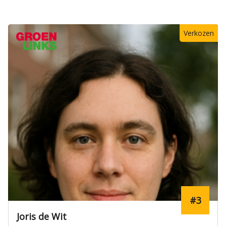
#20
Marjolein van den Berg