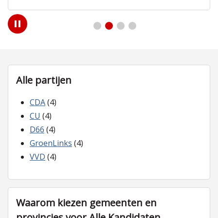
Play
/
Pause
Alle partijen
CDA
(4)
CU
(4)
D66
(4)
GroenLinks
(4)
VVD
(4)
Waarom kiezen gemeenten en
provincies voor Alle Kandidaten