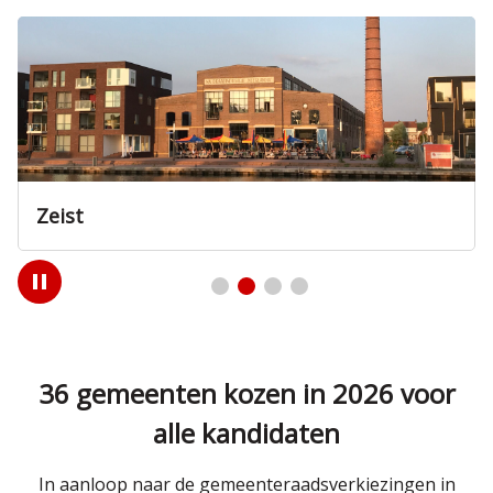
Amersfoort
Play
/
Pause
36 gemeenten kozen in 2026 voor
alle kandidaten
In aanloop naar de gemeenteraadsverkiezingen in