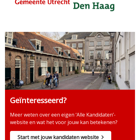
Geïnteresseerd?
Meer weten over een eigen ‘Alle Kandidaten’-
website en wat het voor jouw kan betekenen?
Start met jouw kandidaten website