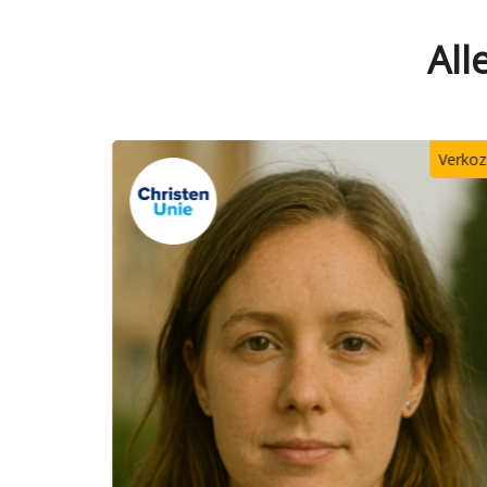
All
Verkozen