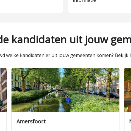
informatie
 de kandidaten uit jouw ge
d welke kandidaten er uit jouw gemeenten komen? Bekijk h
Nieuwegein