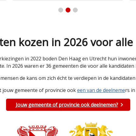
en kozen in 2026 voor alle
kiezingen in 2022 boden Den Haag en Utrecht hun inwoners 
e. In 2026 waren er 36 gemeenten die voor alle kandidate
e mensen de kans om zich écht te verdiepen in de kandidat
 jouw gemeente of provincie ook
een van de deelneme
rs in
Jouw gemeente of provincie ook deelnemen?