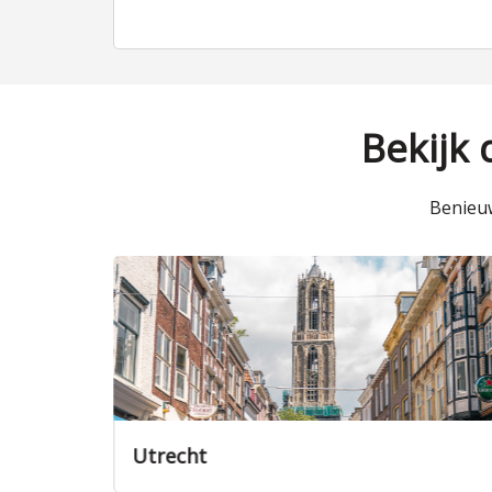
Bekijk
Benieuw
Amersfoort