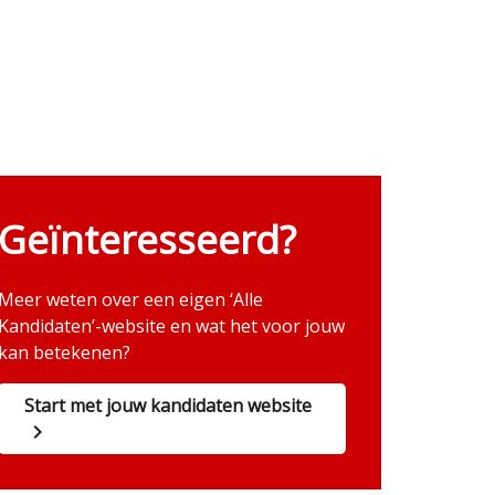
Geïnteresseerd?
Meer weten over een eigen ‘Alle
Kandidaten’-website en wat het voor jouw
kan betekenen?
Start met jouw kandidaten website