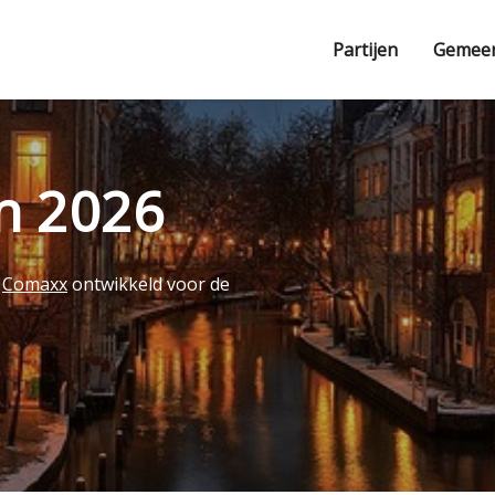
Partijen
Gemee
en 2026
r
Comaxx
ontwikkeld voor de