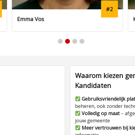
#5
Koen Jansen
Waarom kiezen gem
Kandidaten
Gebruiksvriendelijk pla
beheren, ook zonder tech
Volledig op maat
– afge
jouw gemeente
Meer vertrouwen bij ki