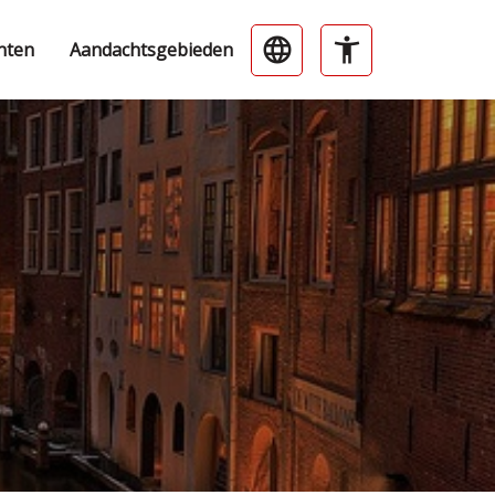
nten
Aandachtsgebieden