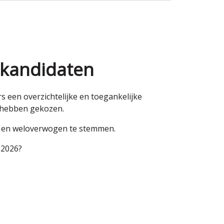
 kandidaten
een overzichtelijke en toegankelijke
n hebben gekozen.
en en weloverwogen te stemmen.
 2026?