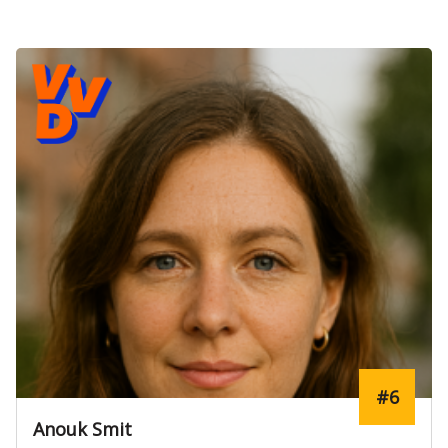
#6
Anouk Smit