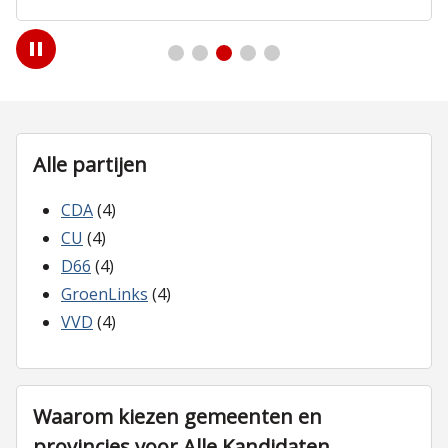
Play
/
Pause
Alle partijen
CDA
(4)
CU
(4)
D66
(4)
GroenLinks
(4)
VVD
(4)
Waarom kiezen gemeenten en
provincies voor Alle Kandidaten