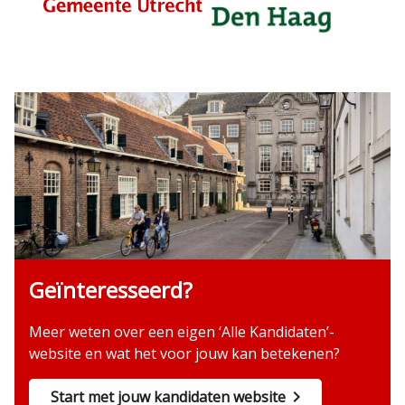
Geïnteresseerd?
Meer weten over een eigen ‘Alle Kandidaten’-
website en wat het voor jouw kan betekenen?
Start met jouw kandidaten website