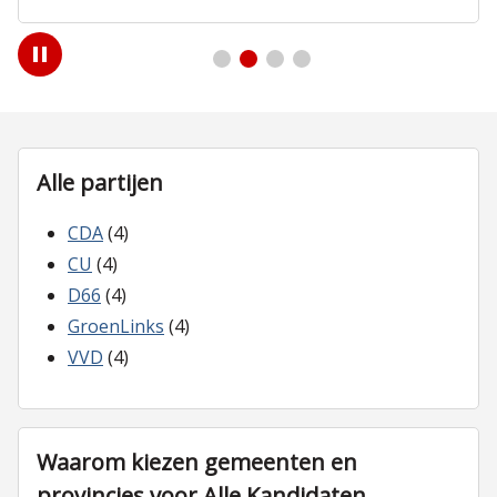
Play
/
Pause
Alle partijen
CDA
(4)
CU
(4)
D66
(4)
GroenLinks
(4)
VVD
(4)
Waarom kiezen gemeenten en
provincies voor Alle Kandidaten