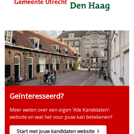
Geïnteresseerd?
Meer weten over een eigen ‘Alle Kandidaten’-
website en wat het voor jouw kan betekenen?
Start met jouw kandidaten website