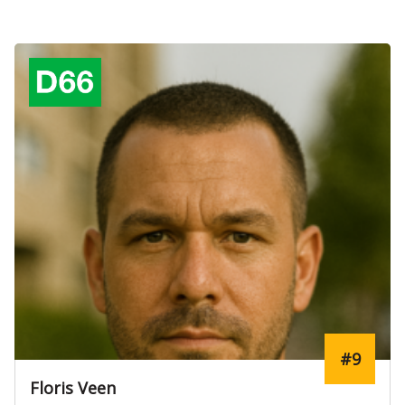
Verkozen
#17
Rens Koster