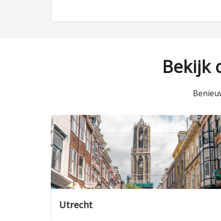
Bekijk
Benieuw
Utrecht