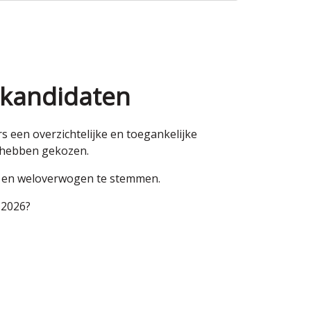
 kandidaten
een overzichtelijke en toegankelijke
n hebben gekozen.
en en weloverwogen te stemmen.
 2026?