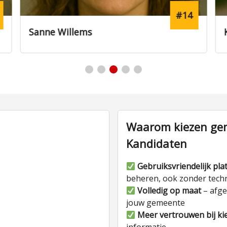
#14
Sanne Willems
Waarom kiezen gem
Kandidaten
Gebruiksvriendelijk pla
beheren, ook zonder tech
Volledig op maat
– afge
jouw gemeente
Meer vertrouwen bij ki