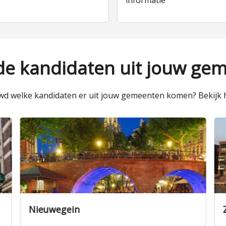
informatie
 de kandidaten uit jouw ge
d welke kandidaten er uit jouw gemeenten komen? Bekijk h
Nieuwegein