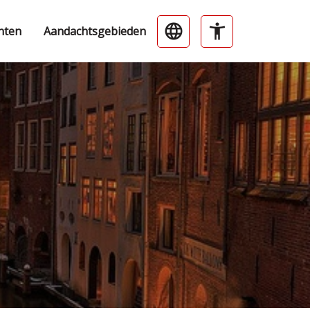
nten
Aandachtsgebieden