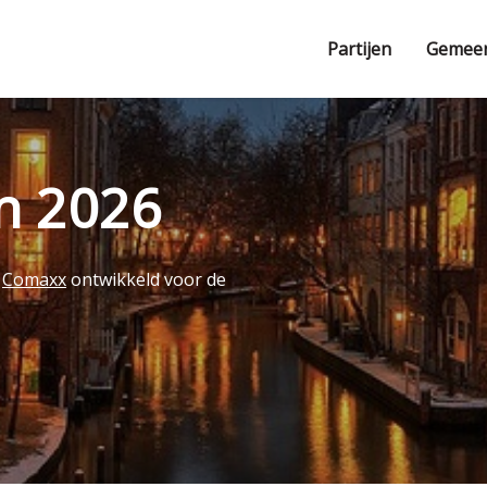
Partijen
Gemee
en 2026
r
Comaxx
ontwikkeld voor de