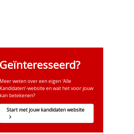
Geïnteresseerd?
Meer weten over een eigen ‘Alle
Kandidaten’-website en wat het voor jouw
kan betekenen?
Start met jouw kandidaten website