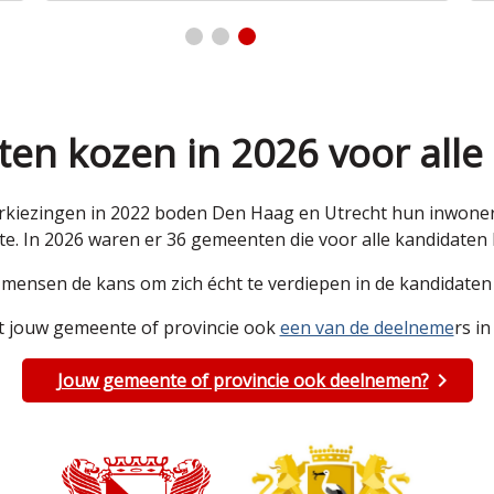
en kozen in 2026 voor alle
kiezingen in 2022 boden Den Haag en Utrecht hun inwoners 
e. In 2026 waren er 36 gemeenten die voor alle kandidate
e mensen de kans om zich écht te verdiepen in de kandidat
 jouw gemeente of provincie ook
een van de deelneme
rs in
Jouw gemeente of provincie ook deelnemen?