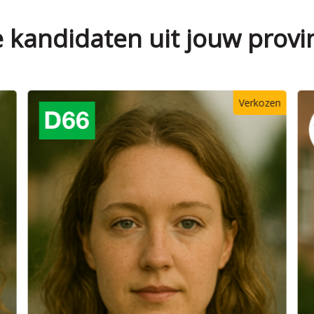
e kandidaten uit jouw provi
Verkozen