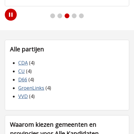
Play
/
Pause
Alle partijen
CDA
(4)
CU
(4)
D66
(4)
GroenLinks
(4)
VVD
(4)
Waarom kiezen gemeenten en
provincies voor Alle Kandidaten