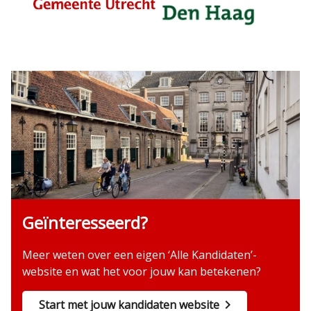
Geïnteresseerd?
Meer weten over een eigen ‘Alle Kandidaten’-
website en wat het voor jouw kan betekenen?
Start met jouw kandidaten website