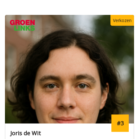
Verkozen
#3
Joris de Wit